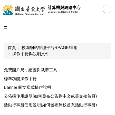
跳
計算機與網路中心
到
Computer and Network Center
主
要
:::
內
容
區
首頁
校園網站管理平台RPAGE維運
操作手冊與說明文件
免費圖片尺寸縮圖與裁剪工具
標準功能操作手冊
Banner 圖文樣式操作說明
公佈欄使用說明(如何發布公告到中文或英文校首頁)
活動行事曆使用說明(如何發布到校首頁活動行事曆)