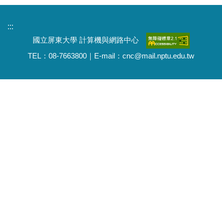
:::
國立屏東大學 計算機與網路中心
TEL：08-7663800｜E-mail：cnc@mail.nptu.edu.tw