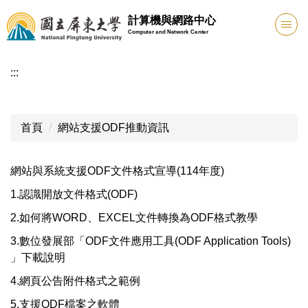
跳
計算機與網路中心
到
Computer and Network Center
主
要
:::
內
容
區
首頁
網站支援ODF推動資訊
網站與系統支援ODF文件格式宣導(114年度)
1.認識開放文件格式(ODF)
2.如何將WORD、EXCEL文件轉換為ODF格式教學
3.數位發展部「ODF文件應用工具(ODF Application Tools)
」下載說明
4.網頁公告附件格式之範例
5.支援ODF檔案之軟體