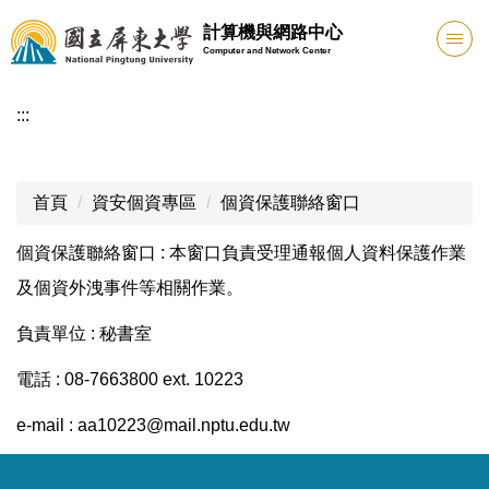
跳
計算機與網路中心
到
Computer and Network Center
主
要
:::
內
容
區
首頁
資安個資專區
個資保護聯絡窗口
個資保護聯絡窗口 : 本窗口負責受理通報個人資料保護作業
及個資外洩事件等相關作業。
負責單位 : 秘書室
電話 : 08-7663800 ext. 10223
e-mail :
aa10223@mail.nptu.edu.tw