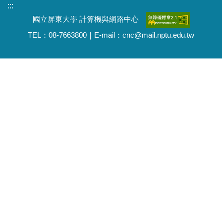
:::
國立屏東大學 計算機與網路中心
TEL：08-7663800｜E-mail：cnc@mail.nptu.edu.tw