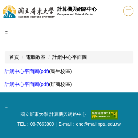
跳
計算機與網路中心
到
Computer and Network Center
主
要
:::
內
容
區
首頁
電腦教室
計網中心平面圖
計網中心平面圖(pdf)
(民生校區)
計網中心平面圖(pdf)
(屏商校區)
:::
國立屏東大學 計算機與網路中心
TEL：08-7663800｜E-mail：cnc@mail.nptu.edu.tw