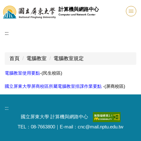
跳
計算機與網路中心
到
Computer and Network Center
主
要
:::
內
容
區
首頁
電腦教室
電腦教室規定
電腦教室使用要點
-(民生校區)
國立屏東大學屏商校區所屬電腦教室排課作業要點
-(屏商校區)
:::
國立屏東大學 計算機與網路中心
TEL：08-7663800｜E-mail：cnc@mail.nptu.edu.tw