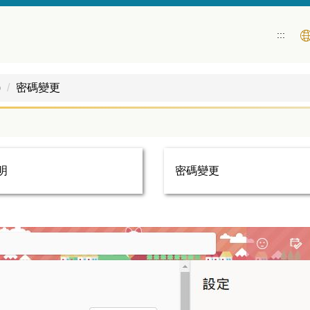
:::
)
密碼變更
明
密碼變更