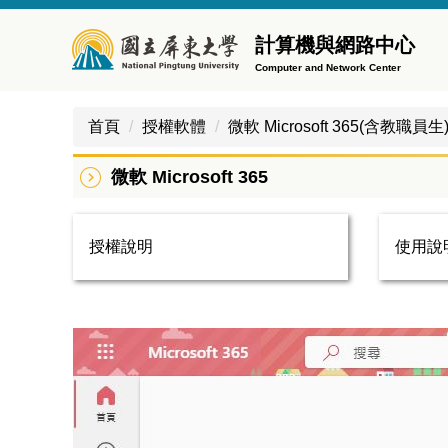
跳
到
計算機與網路中心
主
Computer and Network Center
要
內
首頁
授權軟體
微軟 Microsoft 365(含教職員生
容
區
微軟 Microsoft 365
授權說明
使用說