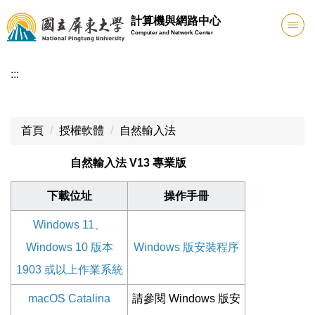
跳
計算機與網路中心
到
Computer and Network Center
主
要
:::
內
容
區
首頁
授權軟體
自然輸入法
自然輸入法 V13 專業版
下載位址
操作手冊
Windows 11、
Windows 10 版本
Windows 版安裝程序
1903 或以上作業系統
macOS Catalina
請參閱 Windows 版安