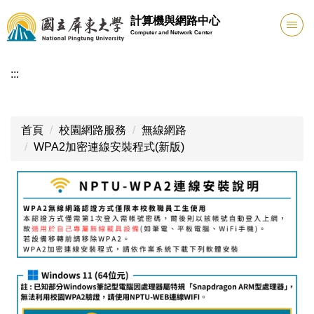
跳
計算機與網路中心
到
Computer and Network Center
主
要
:::
內
容
區
首頁
校園網路服務
無線網路
WPA2加密連線安裝程式(新版)