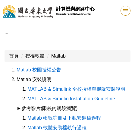
跳
計算機與網路中心
到
Computer and Network Center
主
要
:::
內
容
區
首頁
授權軟體
Matlab
Matlab 校園授權公告
Matlab 安裝說明
MATLAB & Simulink 全校授權單機版安裝說明
MATLAB & Simulin Installation Guideline
►參考影片(限校內網段瀏覽)
Matlab 帳號註冊及下載安裝檔過程
Matlab 軟體安裝檔執行過程