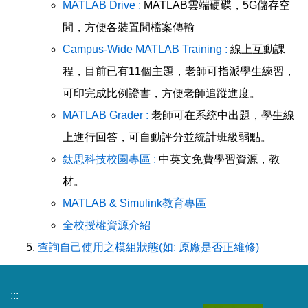
MATLAB Drive :
MATLAB雲端硬碟，5G儲存空
間，方便各裝置間檔案傳輸
Campus-Wide MATLAB Training :
線上互動課
程，目前已有11個主題，老師可指派學生練習，
可印完成比例證書，方便老師追蹤進度。
MATLAB Grader :
老師可在系統中出題，學生線
上進行回答，可自動評分並統計班級弱點。
鈦思科技校園專區 :
中英文免費學習資源，教
材。
MATLAB & Simulink教育專區
全校授權資源介紹
查詢自己使用之模組狀態(如: 原廠是否正維修)
:::