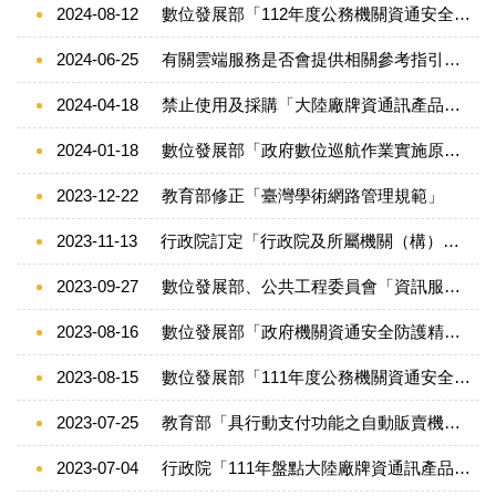
2024-08-12
數位發展部「112年度公務機關資通安全稽核作業共同發現事項」
2024-06-25
有關雲端服務是否會提供相關參考指引？且是否有相關限制
2024-04-18
禁止使用及採購「大陸廠牌資通訊產品」相關規定
2024-01-18
數位發展部「政府數位巡航作業實施原則」
2023-12-22
教育部修正「臺灣學術網路管理規範」
2023-11-13
行政院訂定「行政院及所屬機關（構）使用生成式AI參考指引」
2023-09-27
數位發展部、公共工程委員會「資訊服務採購作業指引」、「各類資訊(服務)採購之共通性資通安全基本要求參考一覽表」
2023-08-16
數位發展部「政府機關資通安全防護精進建議」
2023-08-15
數位發展部「111年度公務機關資通安全稽核作業共同發現事項」
2023-07-25
教育部「具行動支付功能之自動販賣機，設置須符合相關資安規定」
2023-07-04
行政院「111年盤點大陸廠牌資通訊產品及委外營運公眾場域契約之評估結果」