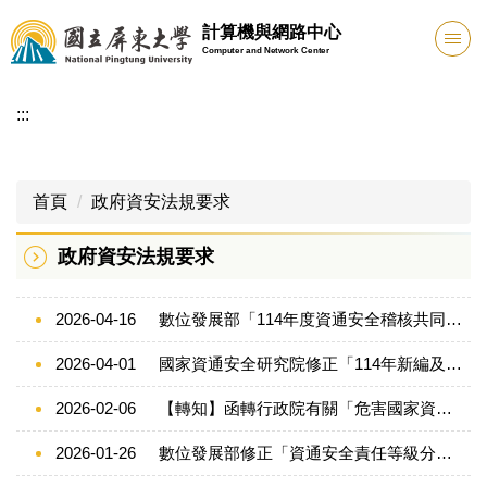
跳
計算機與網路中心
到
Computer and Network Center
主
要
:::
內
容
區
首頁
政府資安法規要求
政府資安法規要求
2026-04-16
數位發展部「114年度資通安全稽核共同發現事項及建議」
2026-04-01
國家資通安全研究院修正「114年新編及修編之參考技術指引共計7份」
2026-02-06
【轉知】函轉行政院有關「危害國家資通安全產品廠商清單審查小組設置要點」自即日起停止適用
2026-01-26
數位發展部修正「資通安全責任等級分級辦法」