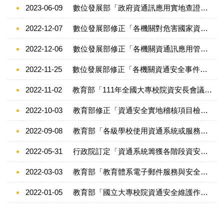
2023-06-09
數位發展部「政府資通訊應用實地查證作業要點」
2022-12-07
數位發展部修正「各機關對危害國家資通安全產品限制使用原則」
2022-12-06
數位發展部修正「各機關資通訊應用管理要點」
2022-11-25
數位發展部修正「各機關資通安全事件通報及應變處理作業程序」
2022-11-02
教育部「111年全國大專校院資安長會議紀錄」
2022-10-03
教育部修正「資通安全實地稽核項目檢核表」
2022-09-08
教育部「各級學校使用資通系統或服務蒐集及使用個 人資料之注意事項」
2022-05-31
行政院訂定「資通系統籌獲各階段資安強化措施」試行一年
2022-03-03
教育部「教育體系電子郵件服務與安全管理指引」
2022-01-05
教育部「國立大專校院資通安全維護作業指引」