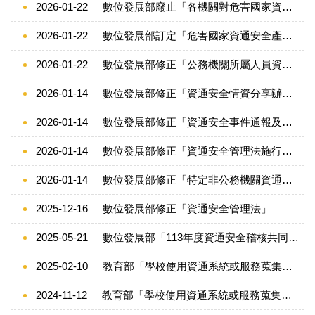
2026-01-22
數位發展部廢止「各機關對危害國家資通安全產品限制使用原則」
2026-01-22
數位發展部訂定「危害國家資通安全產品審查辦法」
2026-01-22
數位發展部修正「公務機關所屬人員資通安全事項獎懲辦法」
2026-01-14
數位發展部修正「資通安全情資分享辦法」
2026-01-14
數位發展部修正「資通安全事件通報及應變辦法」，名稱並修正為「資通安全事件通報應變及演練辦法」
2026-01-14
數位發展部修正「資通安全管理法施行細則」。
2026-01-14
數位發展部修正「特定非公務機關資通安全維護計畫實施情形稽核辦法」，名稱並修正為「資通安全維護計畫實施情形稽核辦法」
2025-12-16
數位發展部修正「資通安全管理法」
2025-05-21
數位發展部「113年度資通安全稽核共同發現事項及建議」
2025-02-10
教育部「學校使用資通系統或服務蒐集及使用個人資料指引」及「校園使用生物特徵辨識技術個人資料保護指引」
2024-11-12
教育部「學校使用資通系統或服務蒐集及使用個人資料之注意事項」