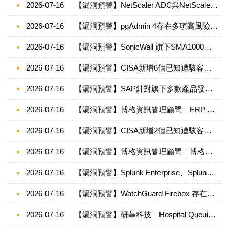
2026-07-16
【漏洞預警】NetScaler ADC與NetScaler Gateway存在多項高風險安全漏洞(CVE-2026-8451、CVE-2026- 8452、CVE-2026-8655、CVE-2026-10816、CVE-2026-10817及CVE-2026-13474)，請儘速確認並進行修補
2026-07-16
【漏洞預警】pgAdmin 4存在多項高風險安全漏洞(CVE-2026-12044至CVE-2026-12050)，請儘速確認並進行修補
2026-07-16
【漏洞預警】SonicWall 旗下SMA1000系列產品存在重大資安漏洞 (CVE-2026-15409)
2026-07-16
【漏洞預警】CISA新增6個已知遭駭客利用之漏洞至KEV目錄(2026/07/06-2026/07/12)
2026-07-16
【漏洞預警】SAP針對旗下多款產品發布重大資安公告 115/7/16
2026-07-16
【漏洞預警】博格資訊管理顧問｜ERP App - Use of Hard-coded Credentials
2026-07-16
【漏洞預警】CISA新增2個已知遭駭客利用之漏洞至KEV目錄(2026/06/29-2026/07/05)
2026-07-16
【漏洞預警】博格資訊管理顧問｜博格管理系統 - Exposure of Sensitive Information
2026-07-16
【漏洞預警】Splunk Enterprise、Splunk Cloud Platform及Splunk Secure Gateway存在高風險安全漏洞(CVE-2026-20251)，請儘速確認並進行修補
2026-07-16
【漏洞預警】WatchGuard Firebox 存在重大資安漏洞(CVE-2026-13368)
2026-07-16
【漏洞預警】研華科技｜Hospital Queuing Management