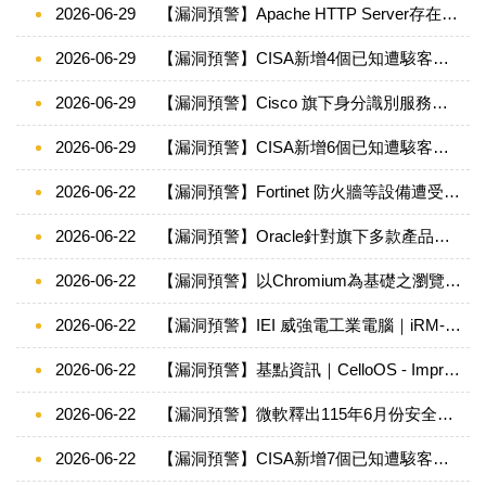
2026-06-29
【漏洞預警】Apache HTTP Server存在高風險安全漏洞(CVE-2026-23918、CVE-2026-29167及CVE-2026-44631)，請儘速確認並進行修補
2026-06-29
【漏洞預警】CISA新增4個已知遭駭客利用之漏洞至KEV目錄(2026/06/15-2026/06/21)
2026-06-29
【漏洞預警】Cisco 旗下身分識別服務存在重大資安漏洞(CVE-2026-20181)
2026-06-29
【漏洞預警】CISA新增6個已知遭駭客利用之漏洞至KEV目錄(2026/06/22-2026/06/28)
2026-06-22
【漏洞預警】Fortinet 防火牆等設備遭受憑證竊取攻擊，請儘速確認並修補
2026-06-22
【漏洞預警】Oracle針對旗下多款產品發布重大資安公告 115/6/22
2026-06-22
【漏洞預警】以Chromium為基礎之瀏覽器存在74個高風險安全漏洞，請儘速確認並進行修補
2026-06-22
【漏洞預警】IEI 威強電工業電腦｜iRM-IEI Remote Management - Hardcoded Credentials
2026-06-22
【漏洞預警】基點資訊｜CelloOS - Improper Access Control
2026-06-22
【漏洞預警】微軟釋出115年6月份安全性更新
2026-06-22
【漏洞預警】CISA新增7個已知遭駭客利用之漏洞至KEV目錄(2026/06/08-2026/06/14)