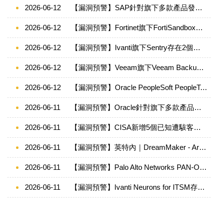
2026-06-12
【漏洞預警】SAP針對旗下多款產品發布重大資安公告 115/6/12
2026-06-12
【漏洞預警】Fortinet旗下FortiSandbox、FortiSandbox Cloud 和 FortiSandbox PaaS存在重大資安漏洞(CVE-2026-25089)
2026-06-12
【漏洞預警】Ivanti旗下Sentry存在2個重大資安漏洞
2026-06-12
【漏洞預警】Veeam旗下Veeam Backup & Replication備份軟體存在重大資安漏洞(CVE-2026-44963)
2026-06-12
【漏洞預警】Oracle PeopleSoft PeopleTools 存在重大資安漏洞(CVE-2026-35273)
2026-06-11
【漏洞預警】Oracle針對旗下多款產品發布重大資安公告
2026-06-11
【漏洞預警】CISA新增5個已知遭駭客利用之漏洞至KEV目錄(2026/05/25-2026/05/31)
2026-06-11
【漏洞預警】英特內｜DreamMaker - Arbitrary File Upload
2026-06-11
【漏洞預警】Palo Alto Networks PAN-OS存在重大資安漏洞(CVE-2026-0257)
2026-06-11
【漏洞預警】Ivanti Neurons for ITSM存在高風險資安漏洞(CVE-2026-9614)