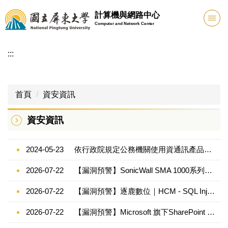
跳
計算機與網路中心
到
Computer and Network Center
主
要
:::
內
容
區
首頁
資安資訊
資安資訊
2024-05-23
依行政院規定公務機關使用資通訊產品原則-不得使用大陸廠牌；若不符合規定者，將不予核銷。（含已知常見大陸廠牌）
2026-07-22
【漏洞預警】SonicWall SMA 1000系列存在多項高風險安全漏洞(CVE-2026-15409與CVE-2026-15410)，請儘速確認並進行修補
2026-07-22
【漏洞預警】逐鹿數位｜HCM - SQL Injection
2026-07-22
【漏洞預警】Microsoft 旗下SharePoint Server 存在2個重大資安漏洞 115/7/22