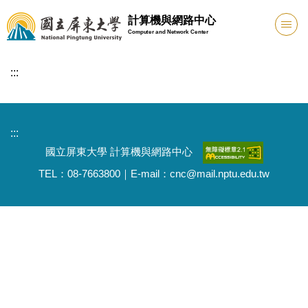
跳
計算機與網路中心
到
Computer and Network Center
主
要
:::
內
容
區
:::
國立屏東大學 計算機與網路中心
TEL：08-7663800｜E-mail：cnc@mail.nptu.edu.tw