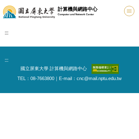
跳
計算機與網路中心
到
Computer and Network Center
主
要
:::
內
容
區
:::
國立屏東大學 計算機與網路中心
TEL：08-7663800｜E-mail：cnc@mail.nptu.edu.tw