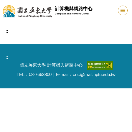
跳
計算機與網路中心
到
Computer and Network Center
主
要
:::
內
容
區
:::
國立屏東大學 計算機與網路中心
TEL：08-7663800｜E-mail：cnc@mail.nptu.edu.tw