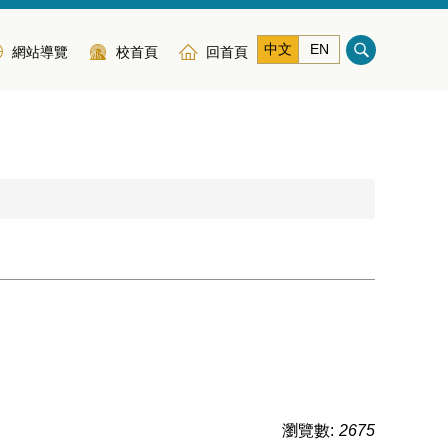
中文
EN
網站導覽
校首頁
回首頁
瀏覽數:
2675