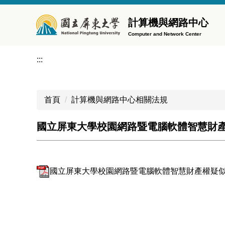
跳
到
計算機與網路中心
主
Computer and Network Center
要
內
:::
容
區
首頁
計算機與網路中心相關法規
國立屏東大學校園網路暨電腦軟體智慧財
國立屏東大學校園網路暨電腦軟體智慧財產權疑似侵