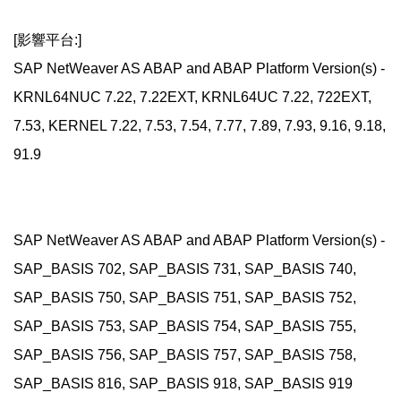
[影響平台:]
SAP NetWeaver AS ABAP and ABAP Platform Version(s) -
KRNL64NUC 7.22, 7.22EXT, KRNL64UC 7.22, 722EXT,
7.53, KERNEL 7.22, 7.53, 7.54, 7.77, 7.89, 7.93, 9.16, 9.18,
91.9
SAP NetWeaver AS ABAP and ABAP Platform Version(s) -
SAP_BASIS 702, SAP_BASIS 731, SAP_BASIS 740,
SAP_BASIS 750, SAP_BASIS 751, SAP_BASIS 752,
SAP_BASIS 753, SAP_BASIS 754, SAP_BASIS 755,
SAP_BASIS 756, SAP_BASIS 757, SAP_BASIS 758,
SAP_BASIS 816, SAP_BASIS 918, SAP_BASIS 919