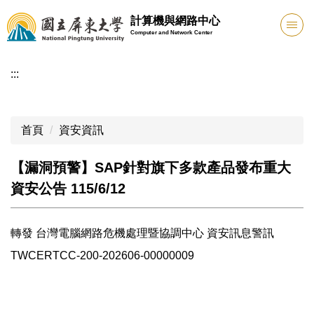
跳
計算機與網路中心
到
Computer and Network Center
主
要
:::
內
容
區
首頁
資安資訊
【漏洞預警】SAP針對旗下多款產品發布重大
資安公告 115/6/12
轉發 台灣電腦網路危機處理暨協調中心 資安訊息警訊
TWCERTCC-200-202606-00000009