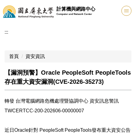
跳
計算機與網路中心
到
Computer and Network Center
主
要
:::
內
容
區
首頁
資安資訊
【漏洞預警】Oracle PeopleSoft PeopleTools
存在重大資安漏洞(CVE-2026-35273)
轉發 台灣電腦網路危機處理暨協調中心 資安訊息警訊
TWCERTCC-200-202606-00000007
近日Oracle針對 PeopleSoft PeopleTools發布重大資安公告