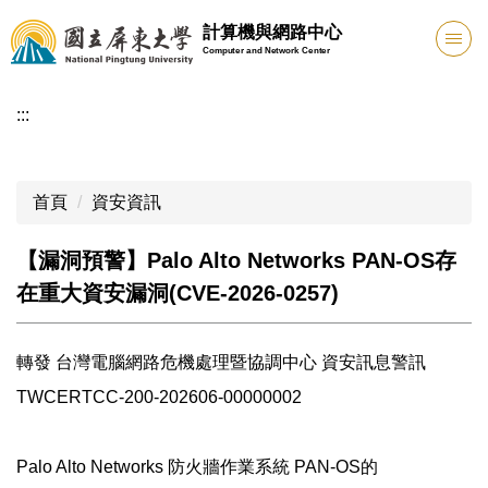
跳
計算機與網路中心
到
Computer and Network Center
主
要
:::
內
容
區
首頁
資安資訊
【漏洞預警】Palo Alto Networks PAN-OS存
在重大資安漏洞(CVE-2026-0257)
轉發 台灣電腦網路危機處理暨協調中心 資安訊息警訊
TWCERTCC-200-202606-00000002
Palo Alto Networks 防火牆作業系統 PAN-OS的