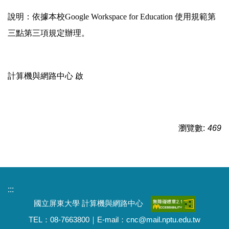
說明：依據本校Google Workspace for Education 使用規範第
三點第三項規定辦理。
計算機與網路中心 啟
瀏覽數:
469
:::
國立屏東大學 計算機與網路中心
TEL：08-7663800｜E-mail：cnc@mail.nptu.edu.tw