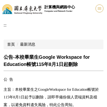
跳
計算機與網路中心
到
Computer and Network Center
主
要
:::
內
容
區
首頁
最新消息
公告-本校畢業生Google Workspace for
Education帳號115年8月1日起刪除
公 告
主旨：本校畢業生之GoogleWorkspace for Education帳號於
115年8月1日起予以刪除，請即早備份個人雲端資料及檔
案，以避免資料遺失風險，特此公告周知。