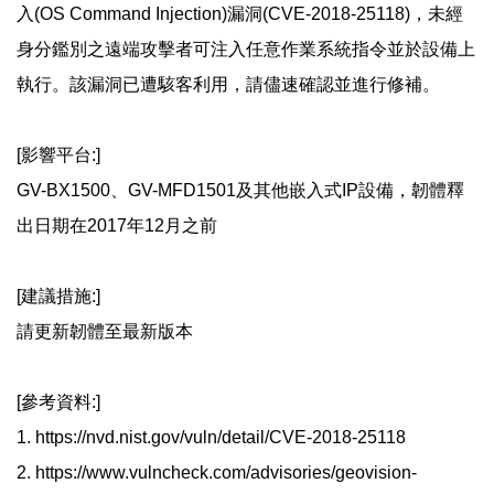
入(OS Command Injection)漏洞(CVE-2018-25118)，未經
身分鑑別之遠端攻擊者可注入任意作業系統指令並於設備上
執行。該漏洞已遭駭客利用，請儘速確認並進行修補。
[影響平台:]
GV-BX1500、GV-MFD1501及其他嵌入式IP設備，韌體釋
出日期在2017年12月之前
[建議措施:]
請更新韌體至最新版本
[參考資料:]
1. https://nvd.nist.gov/vuln/detail/CVE-2018-25118
2. https://www.vulncheck.com/advisories/geovision-