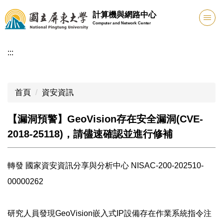
跳
計算機與網路中心
到
Computer and Network Center
主
要
:::
內
容
區
首頁
資安資訊
【漏洞預警】GeoVision存在安全漏洞(CVE-
2018-25118)，請儘速確認並進行修補
轉發 國家資安資訊分享與分析中心 NISAC-200-202510-
00000262
研究人員發現GeoVision嵌入式IP設備存在作業系統指令注