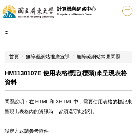
跳
計算機與網路中心
到
Computer and Network Center
主
要
:::
內
容
區
首頁
無障礙網站推廣宣導
無障礙網站常見問題
HM1130107E 使用表格標記(標頭)來呈現表格
資料
問題說明：在 HTML 和 XHTML 中，需要使用表格的標記來
呈現出表格內的資訊時，皆須遵守此指引。
設定方式請參考附件