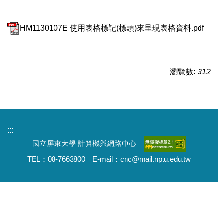
HM1130107E 使用表格標記(標頭)來呈現表格資料.pdf
瀏覽數:
312
:::
國立屏東大學 計算機與網路中心
TEL：08-7663800｜E-mail：cnc@mail.nptu.edu.tw