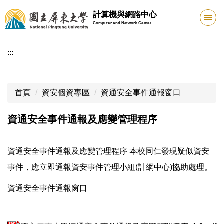
跳
計算機與網路中心
到
Computer and Network Center
主
要
:::
內
容
區
首頁
資安個資專區
資通安全事件通報窗口
資通安全事件通報及應變管理程序
資通安全事件通報及應變管理程序 本校同仁發現疑似資安
事件，應立即通報資安事件管理小組(計網中心)協助處理。
資通安全事件通報窗口